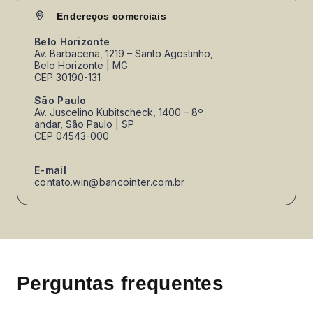
Endereços comerciais
Belo Horizonte
Av. Barbacena, 1219 – Santo Agostinho,
Belo Horizonte | MG
CEP 30190-131
São Paulo
Av. Juscelino Kubitscheck, 1400 – 8º
andar, São Paulo | SP
CEP 04543-000
E-mail
contato.win@bancointer.com.br
Perguntas frequentes