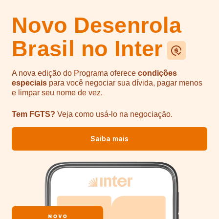
Novo Desenrola
Brasil no Inter
A nova edição do Programa oferece
condições
especiais
para você negociar sua dívida, pagar
menos
e limpar seu nome de vez.
Tem FGTS?
Veja como usá-lo na negociação.
Saiba mais