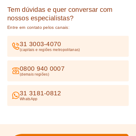
Tem dúvidas e quer conversar com
nossos especialistas?
Entre em contato pelos canais:
31 3003-4070
(capitais e regiões metropolitanas)
0800 940 0007
(demais regiões)
31 3181-0812
WhatsApp