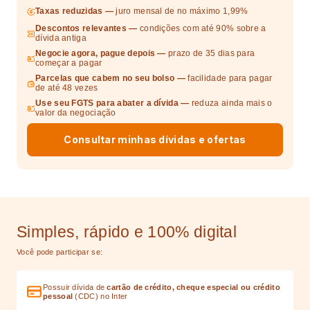
Taxas reduzidas —
juro mensal de no máximo 1,99%
Descontos relevantes —
condições com até 90% sobre a
dívida antiga
Negocie agora, pague depois —
prazo de 35 dias para
começar a pagar
Parcelas que cabem no seu bolso —
facilidade para pagar
de até 48 vezes
Use seu FGTS para abater a dívida —
reduza ainda mais o
valor da negociação
Consultar minhas dívidas e ofertas
Simples, rápido e 100% digital
Você pode participar se:
Possuir dívida de
cartão de crédito, cheque especial ou crédito
pessoal
(CDC) no Inter